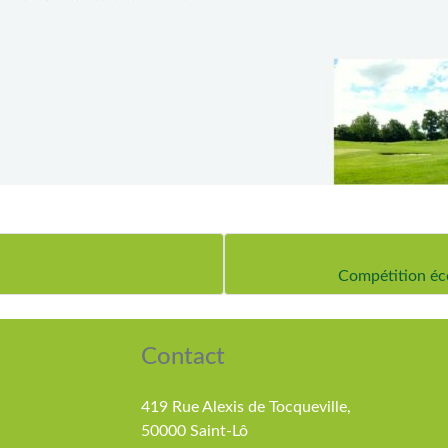
Compétition éco
Contact
419 Rue Alexis de Tocqueville,
50000 Saint-Lô