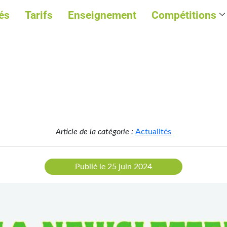
és
Tarifs
Enseignement
Compétitions
Article de la catégorie :
Actualités
Publié le 25 juin 2024