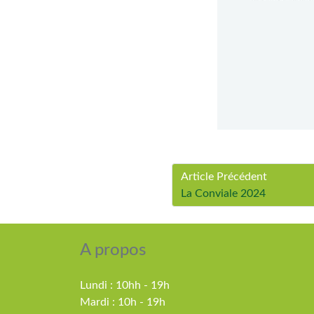
Article Précédent
La Conviale 2024
A propos
Lundi : 10hh - 19h
Mardi : 10h - 19h