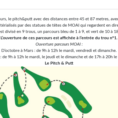
urs, le pitch&putt avec des distances entre 45 et 87 metres, ave
érialisés par des statues de têtes de MOAI qui regardent en dire
est divisé en 9 trous, un parcours bleu de 1 à 9, et vert de 10 à 18
L’ouverture de ces parcours est affichée à l’entrée du trou n°1.
Ouverture parcours MOAI :
D’octobre à Mars : de 9h à 12h le mardi, vendredi et dimanche.
 de 9h à 12h le mardi, le jeudi et le dimanche et de 17h à 20h le
Le Pitch & Putt