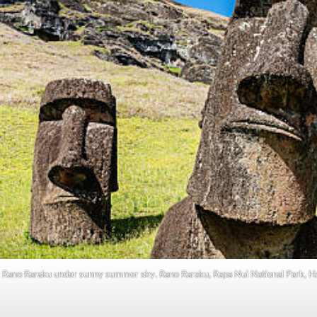
t Rano Raraku under sunny summer sky. Rano Raraku, Rapa Nui National Park, Han