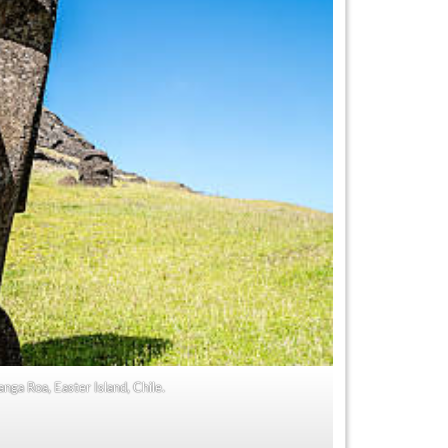
ga Roa, Easter Island, Chile.