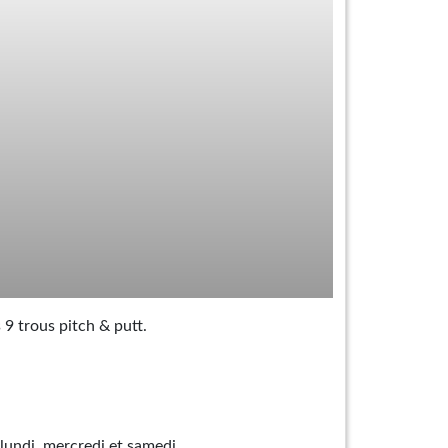
9 trous pitch & putt.
 lundi, mercredi et samedi