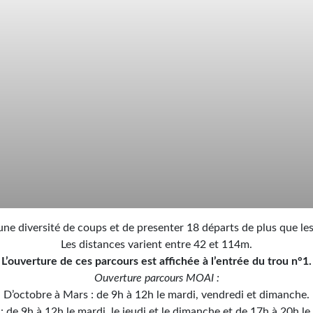
e diversité de coups et de presenter 18 départs de plus que les 
Les distances varient entre 42 et 114m.
L’ouverture de ces parcours est affichée à l’entrée du trou n°1.
Ouverture parcours MOAI :
D’octobre à Mars : de 9h à 12h le mardi, vendredi et dimanche.
 de 9h à 12h le mardi, le jeudi et le dimanche et de 17h à 20h le