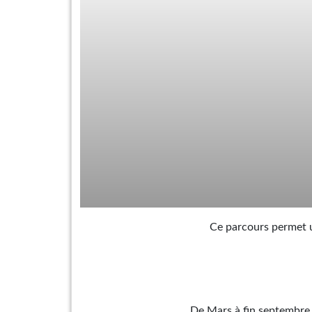
Ce parcours permet un
De Mars à fin septembre :