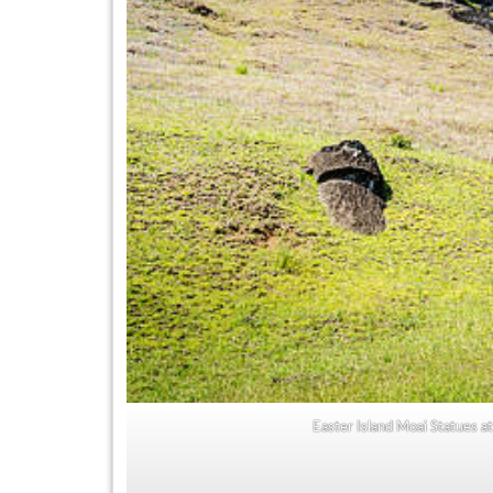
Easter Island Moai Statues a