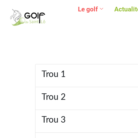
Le golf
Actualit
Trou 1
Trou 2
Trou 3