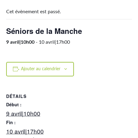
Cet évènement est passé.
Séniors de la Manche
9 avril|10h00
-
10 avril|17h00
Ajouter au calendrier
DÉTAILS
Début :
9 avril|10h00
Fin :
10 avril|17h00