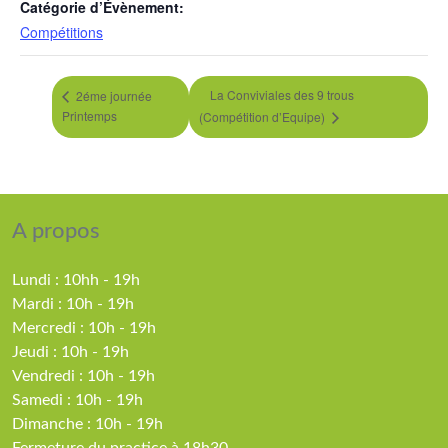
Catégorie d’Évènement:
Compétitions
La Conviviales des 9 trous
2éme journée
Printemps
(Compétition d’Equipe)
A propos
Lundi : 10hh - 19h
Mardi : 10h - 19h
Mercredi : 10h - 19h
Jeudi : 10h - 19h
Vendredi : 10h - 19h
Samedi : 10h - 19h
Dimanche : 10h - 19h