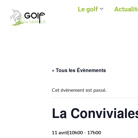
Le golf
Actualit
« Tous les Évènements
Cet évènement est passé.
La Conviviale
11 avril|10h00
-
17h00