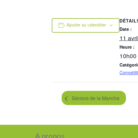
DÉTAIL
Ajouter au calendrier
Date :
11 avri
Heure :
10h00 
Catégori
Compétit
Séniors de la Manche
A propos