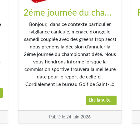
2éme journée du championnat d’été annulée
e
Bonjour, dans ce contexte particulier
(vigilance canicule, menace d’orage le
samedi couplée avec des greens trop secs)
à
nous prenons la décision d’annuler la
2éme journée du championnat d’été. Nous
s
vous tiendrons informé lorsque la
commission sportive trouvera la meilleure
date pour le report de celle-ci.
Cordialement Le bureau Golf de Saint-Lô
…
Lire la suite…
Publié le 24 juin 2026