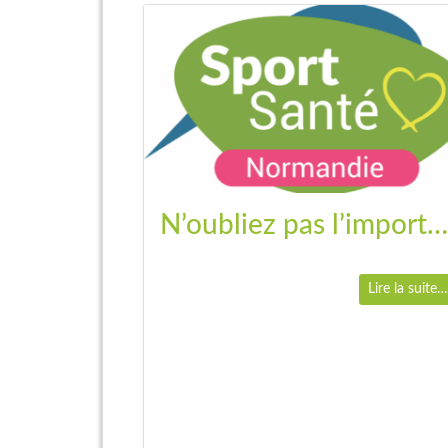
N’oubliez pas l’importance du sport sur la santé !
Lire la suite