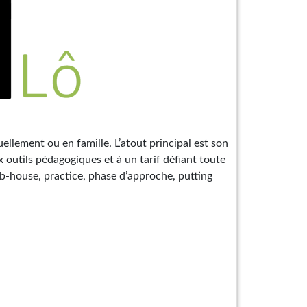
uellement ou en famille. L’atout principal est son
 outils pédagogiques et à un tarif défiant toute
lub-house, practice, phase d’approche, putting