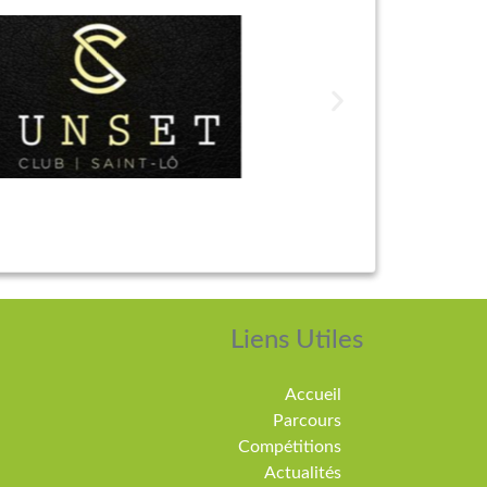
Liens Utiles
Accueil
Parcours
Compétitions
Actualités