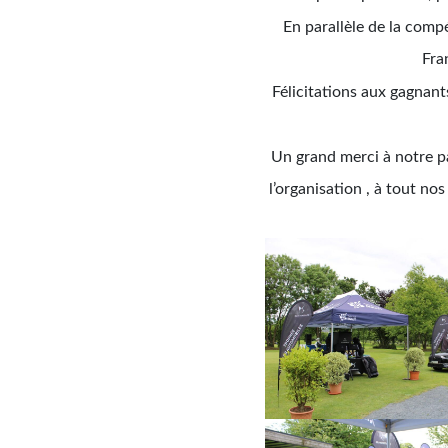
En
parallèle de la compé
Fra
Félicitations aux gagnan
Un grand merci à notre 
l’organisation , à tout n