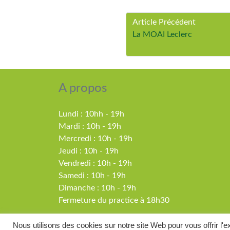
Article Précédent
La MOAI Leclerc
A propos
Lundi : 10hh - 19h
Mardi : 10h - 19h
Mercredi : 10h - 19h
Jeudi : 10h - 19h
Vendredi : 10h - 19h
Samedi : 10h - 19h
Dimanche : 10h - 19h
Fermeture du practice à 18h30
Nous utilisons des cookies sur notre site Web pour vous offrir l'