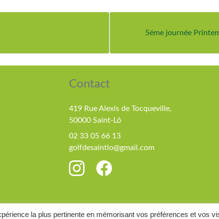
5éme journée Printe
Contact
419 Rue Alexis de Tocqueville,
50000 Saint-Lô
02 33 05 66 13
golfdesaintlo@gmail.com
expérience la plus pertinente en mémorisant vos préférences et vos vi