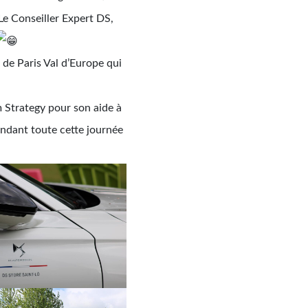
 Le Conseiller Expert DS,
f de Paris Val d’Europe qui
Strategy pour son aide à
endant toute cette journée