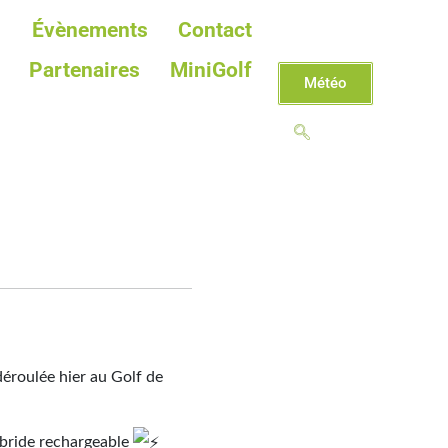
Évènements
Contact
Partenaires
MiniGolf
Météo
éroulée hier au Golf de
ybride rechargeable