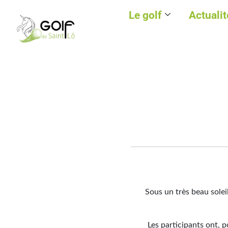
Le golf
Actualit
Sous un très beau sole
Les participants ont, 