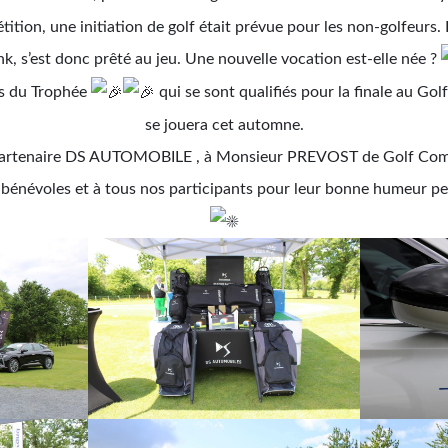
tition, une initiation de golf était prévue pour les non-golfeurs.
nk, s’est donc prêté au jeu. Une nouvelle vocation est-elle née ?
ts du Trophée
qui se sont qualifiés pour la finale au Gol
se jouera cet automne.
partenaire DS AUTOMOBILE , à Monsieur PREVOST de Golf Com 
os bénévoles et à tous nos participants pour leur bonne humeur p