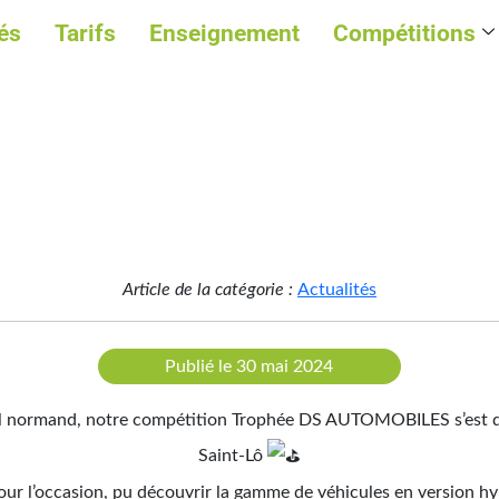
és
Tarifs
Enseignement
Compétitions
Article de la catégorie :
Actualités
Publié le 30 mai 2024
il normand, notre compétition Trophée DS AUTOMOBILES s’est d
Saint-Lô
pour l’occasion, pu découvrir la gamme de véhicules en version h