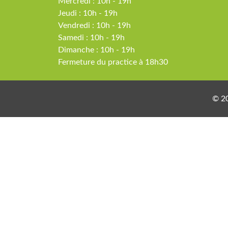
Mercredi : 10h - 19h
Jeudi : 10h - 19h
Vendredi : 10h - 19h
Samedi : 10h - 19h
Dimanche : 10h - 19h
Fermeture du practice à 18h30
© 20