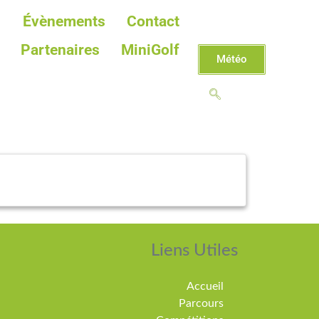
Évènements
Contact
Partenaires
MiniGolf
Météo
Liens Utiles
Accueil
Parcours