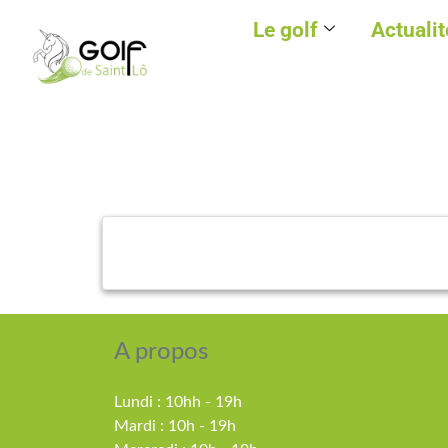
Le golf
Actualit
A propos
Lundi : 10hh - 19h
Mardi : 10h - 19h