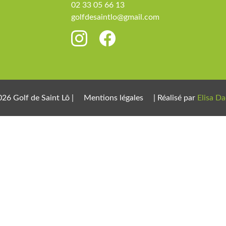
02 33 05 66 13
golfdesaintlo@gmail.com
26 Golf de Saint Lô |
Mentions légales
| Réalisé par
Elisa D