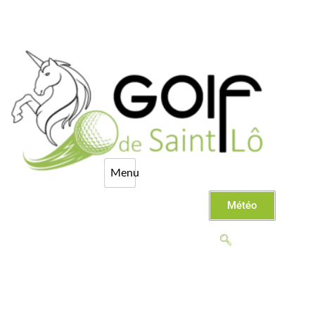
Météo