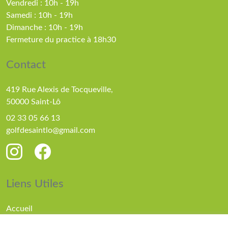
Vendredi : 10h - 19h
Samedi : 10h - 19h
Dimanche : 10h - 19h
Fermeture du practice à 18h30
Contact
419 Rue Alexis de Tocqueville,
50000 Saint-Lô
02 33 05 66 13
golfdesaintlo@gmail.com
Liens Utiles
Accueil
Parcours