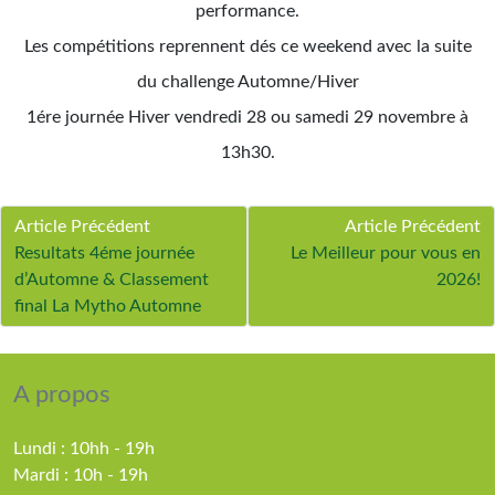
performance.
Les compétitions reprennent dés ce weekend avec la suite
du challenge Automne/Hiver
1ére journée Hiver vendredi 28 ou samedi 29 novembre à
13h30.
Article Précédent
Article Précédent
Resultats 4éme journée
Le Meilleur pour vous en
d’Automne & Classement
2026!
final La Mytho Automne
A propos
Lundi : 10hh - 19h
Mardi : 10h - 19h