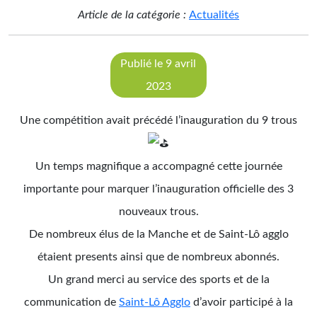
Article de la catégorie :
Actualités
Publié le 9 avril
2023
Une compétition avait précédé l’inauguration du 9 trous
Un temps magnifique a accompagné cette journée
importante pour marquer l’inauguration officielle des 3
nouveaux trous.
De nombreux élus de la Manche et de Saint-Lô agglo
étaient presents ainsi que de nombreux abonnés.
Un grand merci au service des sports et de la
communication de
Saint-Lô Agglo
d’avoir participé à la