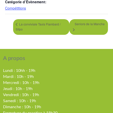
Catégorie d’Évènement:
Compétitions
Seniors de la Manche
La conviviale Taxis Flambard /
Sitpo
A propos
Lundi : 10hh - 19h
Mardi : 10h - 19h
Mercredi : 10h - 19h
Jeudi : 10h - 19h
Vendredi : 10h - 19h
Samedi : 10h - 19h
Dimanche : 10h - 19h