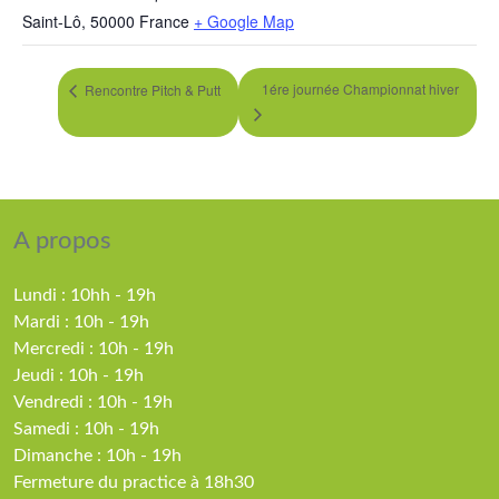
Saint-Lô
,
50000
France
+ Google Map
1ére journée Championnat hiver
Rencontre Pitch & Putt
A propos
Lundi : 10hh - 19h
Mardi : 10h - 19h
Mercredi : 10h - 19h
Jeudi : 10h - 19h
Vendredi : 10h - 19h
Samedi : 10h - 19h
Dimanche : 10h - 19h
Fermeture du practice à 18h30