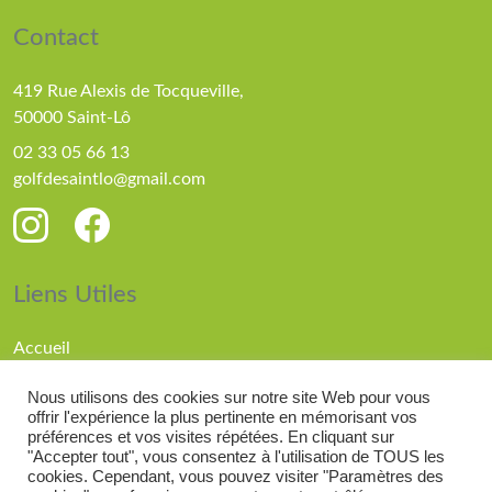
Contact
419 Rue Alexis de Tocqueville,
50000 Saint-Lô
02 33 05 66 13
golfdesaintlo@gmail.com
Liens Utiles
Accueil
Parcours
Nous utilisons des cookies sur notre site Web pour vous
Compétitions
offrir l'expérience la plus pertinente en mémorisant vos
Actualités
préférences et vos visites répétées. En cliquant sur
"Accepter tout", vous consentez à l'utilisation de TOUS les
cookies. Cependant, vous pouvez visiter "Paramètres des