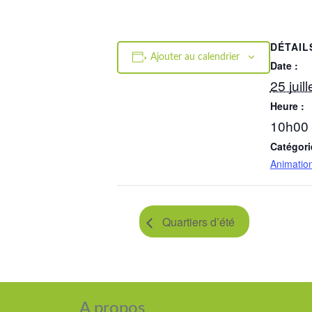
DÉTAIL
Ajouter au calendrier
Date :
25 juil
Heure :
10h00 
Catégori
Animatio
Quartiers d’été
A propos