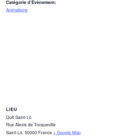
Catégorie d’Évènement:
Animations
LIEU
Golf Saint-Lô
Rue Alexis de Tocqueville
Saint-Lô
,
50000
France
+ Google Map