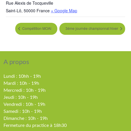
Rue Alexis de Tocqueville
Saint-Lô
,
50000
France
+ Google Map
Compétition MOAI
3éme journée championnat hiver
A propos
Lundi : 10hh - 19h
Mardi : 10h - 19h
Mercredi : 10h - 19h
Jeudi : 10h - 19h
Vendredi : 10h - 19h
Samedi : 10h - 19h
Dimanche : 10h - 19h
Fermeture du practice à 18h30