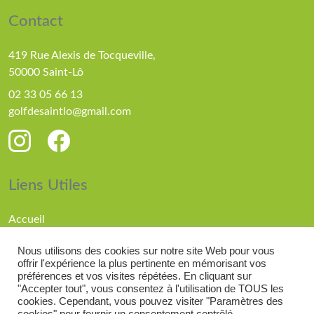
Contact
419 Rue Alexis de Tocqueville,
50000 Saint-Lô
02 33 05 66 13
golfdesaintlo@gmail.com
Liens Utiles
Accueil
Parcours
Nous utilisons des cookies sur notre site Web pour vous
Compétitions
offrir l'expérience la plus pertinente en mémorisant vos
Actualités
préférences et vos visites répétées. En cliquant sur
"Accepter tout", vous consentez à l'utilisation de TOUS les
cookies. Cependant, vous pouvez visiter "Paramètres des