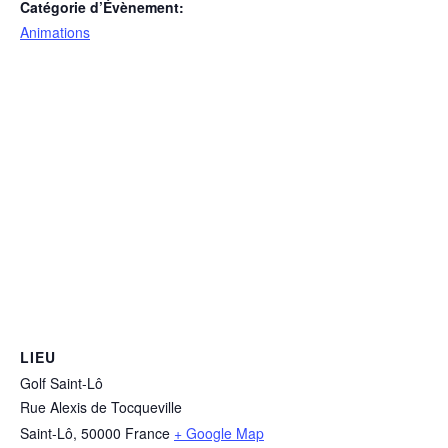
Catégorie d’Évènement:
Animations
LIEU
Golf Saint-Lô
Rue Alexis de Tocqueville
Saint-Lô
,
50000
France
+ Google Map