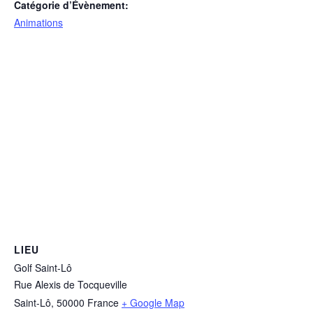
Catégorie d’Évènement:
Animations
LIEU
Golf Saint-Lô
Rue Alexis de Tocqueville
Saint-Lô
,
50000
France
+ Google Map