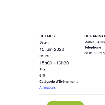
DÉTAILS
ORGANISA
Mathieu Auvr
Date :
Téléphone
15 juin 2022
06 81 60 39 
Heure :
15h00 - 16h30
Prix :
€15
Catégorie d’Évènement:
Animations