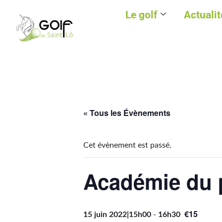
Le golf
Actualit
« Tous les Évènements
Cet évènement est passé.
Académie du p
€15
15 juin 2022|15h00
-
16h30