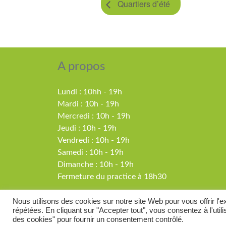
Quartiers d’été
A propos
Lundi : 10hh - 19h
Mardi : 10h - 19h
Mercredi : 10h - 19h
Jeudi : 10h - 19h
Vendredi : 10h - 19h
Samedi : 10h - 19h
Dimanche : 10h - 19h
Fermeture du practice à 18h30
Nous utilisons des cookies sur notre site Web pour vous offrir l'
répétées. En cliquant sur "Accepter tout", vous consentez à l'ut
© 20
des cookies" pour fournir un consentement contrôlé.