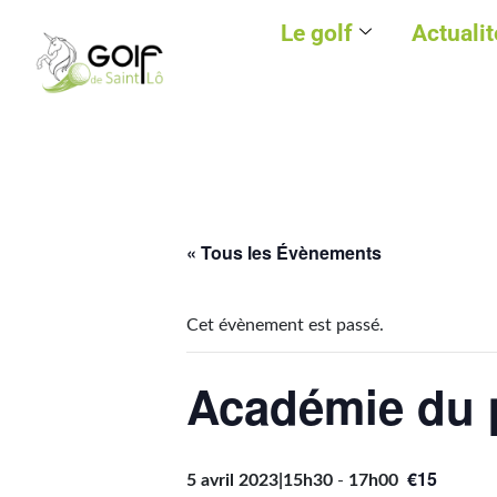
Le golf
Actualit
« Tous les Évènements
Cet évènement est passé.
Académie du p
€15
5 avril 2023|15h30
-
17h00