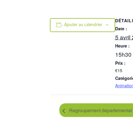
DÉTAIL
Ajouter au calendrier
Date :
5 avril
Heure :
15h30 
Prix :
€15
Catégori
Animatio
Regroupement departemental