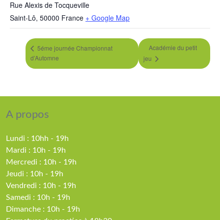
Rue Alexis de Tocqueville
Saint-Lô
,
50000
France
+ Google Map
Académie du petit
5éme journée Championnat
d’Automne
jeu
A propos
Lundi : 10hh - 19h
Mardi : 10h - 19h
Mercredi : 10h - 19h
Jeudi : 10h - 19h
Vendredi : 10h - 19h
Samedi : 10h - 19h
Dimanche : 10h - 19h