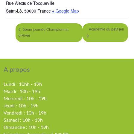
Rue Alexis de Tocqueville
Saint-Lô
,
50000
France
+ Google Map
Académie du petit jeu
5éme journée Championnat
d’Hiver
A propos
Lundi : 10hh - 19h
Mardi : 10h - 19h
Mercredi : 10h - 19h
Jeudi : 10h - 19h
Vendredi : 10h - 19h
Samedi : 10h - 19h
Dimanche : 10h - 19h