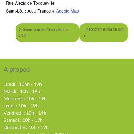
Rue Alexis de Tocqueville
Saint-Lô
,
50000
France
+ Google Map
Inscription école de golf
5éme journée Championnat
d’été
A propos
Lundi : 10hh - 19h
Mardi : 10h - 19h
Mercredi : 10h - 19h
Jeudi : 10h - 19h
Vendredi : 10h - 19h
Samedi : 10h - 19h
Dimanche : 10h - 19h