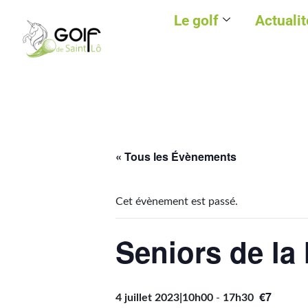
Le golf
Actualit
« Tous les Évènements
Cet évènement est passé.
Seniors de la
€7
4 juillet 2023|10h00
-
17h30