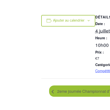
DÉTAIL
Ajouter au calendrier
Date :
4 juill
Heure :
10h00 
Prix :
€7
Catégori
Compétit
2eme journée Championnat d’