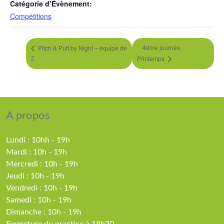
Catégorie d’Évènement:
Compétitions
4éme journée
Pitch & Putt by Night – équipe de
2
Printemps
A propos
Lundi : 10hh - 19h
Mardi : 10h - 19h
Mercredi : 10h - 19h
Jeudi : 10h - 19h
Vendredi : 10h - 19h
Samedi : 10h - 19h
Dimanche : 10h - 19h