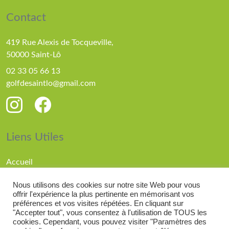
Contact
419 Rue Alexis de Tocqueville,
50000 Saint-Lô
02 33 05 66 13
golfdesaintlo@gmail.com
Liens Utiles
Accueil
Parcours
Nous utilisons des cookies sur notre site Web pour vous
Compétitions
offrir l'expérience la plus pertinente en mémorisant vos
Actualités
préférences et vos visites répétées. En cliquant sur
"Accepter tout", vous consentez à l'utilisation de TOUS les
cookies. Cependant, vous pouvez visiter "Paramètres des