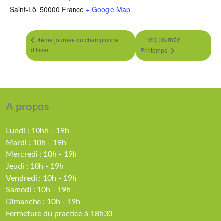
Saint-Lô
,
50000
France
+ Google Map
1ére journée
4éme journée du championnat
d’hiver
Printemps
A propos
Lundi : 10hh - 19h
Mardi : 10h - 19h
Mercredi : 10h - 19h
Jeudi : 10h - 19h
Vendredi : 10h - 19h
Samedi : 10h - 19h
Dimanche : 10h - 19h
Fermeture du practice à 18h30