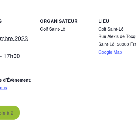
S
ORGANISATEUR
LIEU
Golf Saint-Lô
Golf Saint-Lô
Rue Alexis de Tocqu
embre 2023
Saint-Lô
,
50000
Fr
Google Map
- 17h00
e d’Évènement:
ions
le à 2