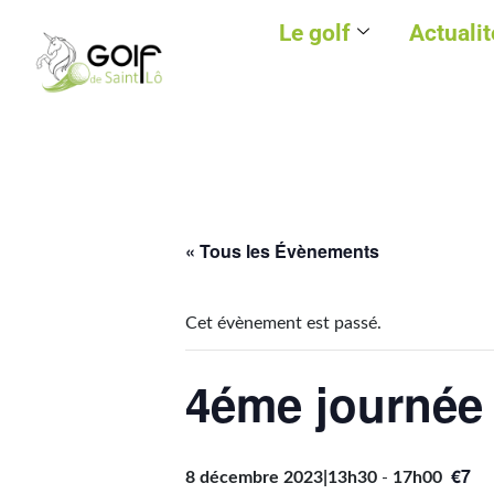
Le golf
Actualit
« Tous les Évènements
Cet évènement est passé.
4éme journée
€7
8 décembre 2023|13h30
-
17h00