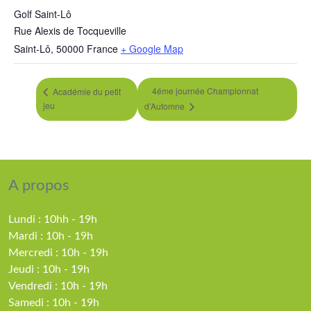
Golf Saint-Lô
Rue Alexis de Tocqueville
Saint-Lô
,
50000
France
+ Google Map
4éme journée Championnat
Académie du petit
jeu
d’Automne
A propos
Lundi : 10hh - 19h
Mardi : 10h - 19h
Mercredi : 10h - 19h
Jeudi : 10h - 19h
Vendredi : 10h - 19h
Samedi : 10h - 19h