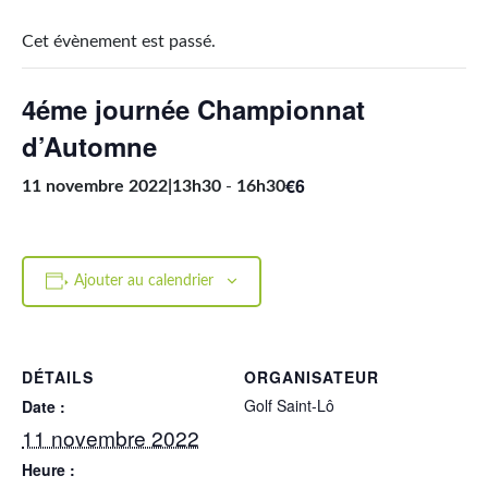
Cet évènement est passé.
4éme journée Championnat
d’Automne
€6
11 novembre 2022|13h30
-
16h30
Ajouter au calendrier
DÉTAILS
ORGANISATEUR
Golf Saint-Lô
Date :
11 novembre 2022
Heure :