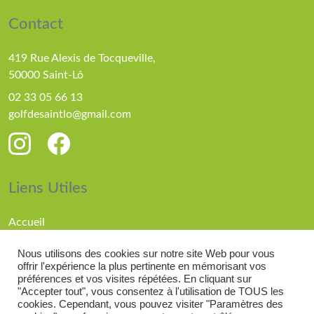
Contact
419 Rue Alexis de Tocqueville,
50000 Saint-Lô
02 33 05 66 13
golfdesaintlo@gmail.com
Liens Utiles
Accueil
Parcours
Nous utilisons des cookies sur notre site Web pour vous
Compétitions
offrir l'expérience la plus pertinente en mémorisant vos
Actualités
préférences et vos visites répétées. En cliquant sur
"Accepter tout", vous consentez à l'utilisation de TOUS les
cookies. Cependant, vous pouvez visiter "Paramètres des