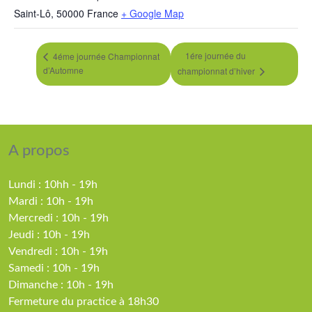
Saint-Lô
,
50000
France
+ Google Map
1ére journée du
4éme journée Championnat
d’Automne
championnat d’hiver
A propos
Lundi : 10hh - 19h
Mardi : 10h - 19h
Mercredi : 10h - 19h
Jeudi : 10h - 19h
Vendredi : 10h - 19h
Samedi : 10h - 19h
Dimanche : 10h - 19h
Fermeture du practice à 18h30