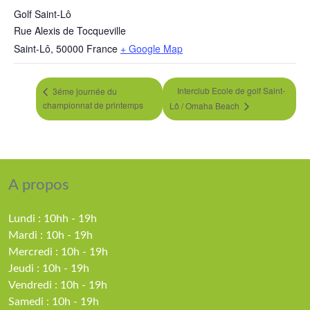
Golf Saint-Lô
Rue Alexis de Tocqueville
Saint-Lô
,
50000
France
+ Google Map
Interclub Ecole de golf Saint-
3éme journée du
championnat de printemps
Lô / Omaha Beach
A propos
Lundi : 10hh - 19h
Mardi : 10h - 19h
Mercredi : 10h - 19h
Jeudi : 10h - 19h
Vendredi : 10h - 19h
Samedi : 10h - 19h