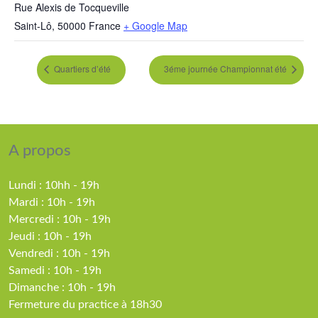
Rue Alexis de Tocqueville
Saint-Lô
,
50000
France
+ Google Map
Quartiers d’été
3éme journée Championnat été
A propos
Lundi : 10hh - 19h
Mardi : 10h - 19h
Mercredi : 10h - 19h
Jeudi : 10h - 19h
Vendredi : 10h - 19h
Samedi : 10h - 19h
Dimanche : 10h - 19h
Fermeture du practice à 18h30