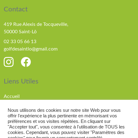
Contact
419 Rue Alexis de Tocqueville,
50000 Saint-Lô
02 33 05 66 13
golfdesaintlo@gmail.com
Liens Utiles
Accueil
Parcours
Nous utilisons des cookies sur notre site Web pour vous
Compétitions
offrir l'expérience la plus pertinente en mémorisant vos
Actualités
préférences et vos visites répétées. En cliquant sur
"Accepter tout", vous consentez à l'utilisation de TOUS les
cookies. Cependant, vous pouvez visiter "Paramètres des