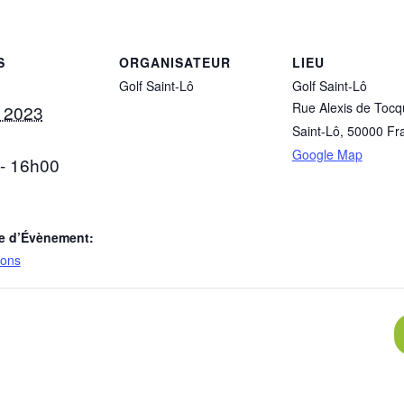
S
ORGANISATEUR
LIEU
Golf Saint-Lô
Golf Saint-Lô
Rue Alexis de Tocqu
et 2023
Saint-Lô
,
50000
Fr
Google Map
- 16h00
e d’Évènement:
ions