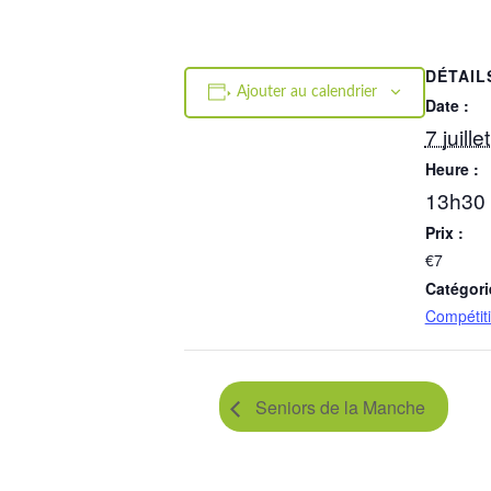
DÉTAIL
Ajouter au calendrier
Date :
7 juill
Heure :
13h30 
Prix :
€7
Catégori
Compétit
Seniors de la Manche