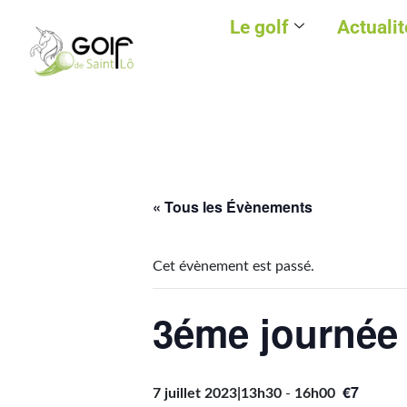
Le golf
Actualit
« Tous les Évènements
Cet évènement est passé.
3éme journée
€7
7 juillet 2023|13h30
-
16h00