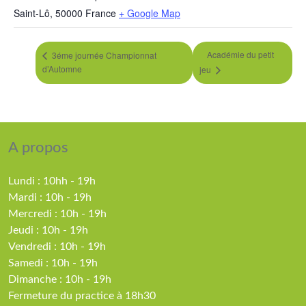
Saint-Lô
,
50000
France
+ Google Map
Académie du petit
3éme journée Championnat
d’Automne
jeu
A propos
Lundi : 10hh - 19h
Mardi : 10h - 19h
Mercredi : 10h - 19h
Jeudi : 10h - 19h
Vendredi : 10h - 19h
Samedi : 10h - 19h
Dimanche : 10h - 19h
Fermeture du practice à 18h30