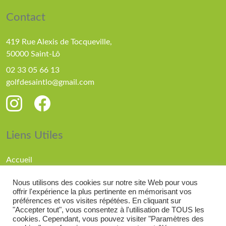
Contact
419 Rue Alexis de Tocqueville,
50000 Saint-Lô
02 33 05 66 13
golfdesaintlo@gmail.com
Liens Utiles
Accueil
Parcours
Nous utilisons des cookies sur notre site Web pour vous
Compétitions
offrir l'expérience la plus pertinente en mémorisant vos
Actualités
préférences et vos visites répétées. En cliquant sur
"Accepter tout", vous consentez à l'utilisation de TOUS les
cookies. Cependant, vous pouvez visiter "Paramètres des