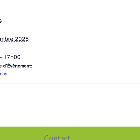
S
embre 2025
- 17h00
e d’Évènement:
ions
Contact