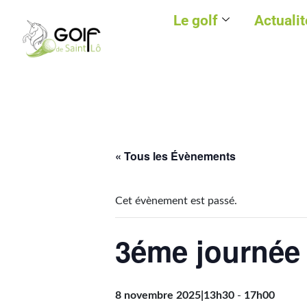
Le golf
Actualit
« Tous les Évènements
Cet évènement est passé.
3éme journée
8 novembre 2025|13h30
-
17h00