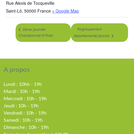
Rue Alexis de Tocqueville
Saint-Lô
,
50000
France
+ Google Map
Regroupement
2éme journée
Championnat d’Hiver
departemental jeunes
A propos
Lundi : 10hh - 19h
Mardi : 10h - 19h
Mercredi : 10h - 19h
Jeudi : 10h - 19h
Vendredi : 10h - 19h
Samedi : 10h - 19h
Dimanche : 10h - 19h