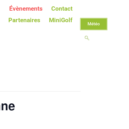
Évènements
Contact
Partenaires
MiniGolf
Météo
mne