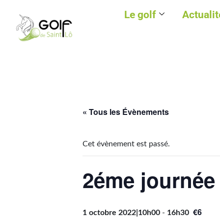
Le golf
Actualit
« Tous les Évènements
Cet évènement est passé.
2éme journée
€6
1 octobre 2022|10h00
-
16h30