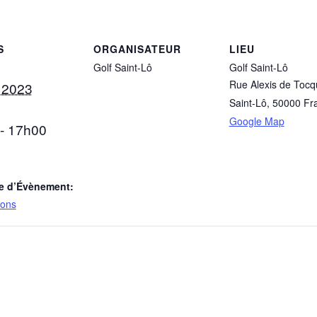
S
ORGANISATEUR
LIEU
Golf Saint-Lô
Golf Saint-Lô
Rue Alexis de Tocqu
n 2023
Saint-Lô
,
50000
Fr
Google Map
- 17h00
e d’Évènement:
ions