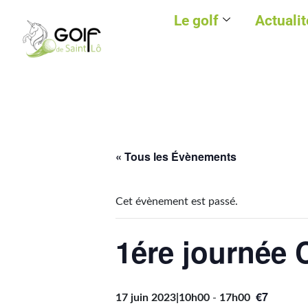
Le golf
Actualit
« Tous les Évènements
Cet évènement est passé.
1ére journée 
€7
17 juin 2023|10h00
-
17h00