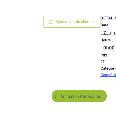
DÉTAIL
Ajouter au calendrier
Date :
17 jui
Heure :
10h00 
Prix :
€7
Catégori
Compétit
Animation Partenaires