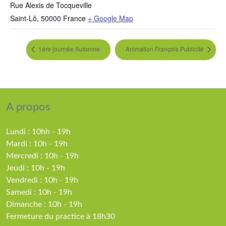
Rue Alexis de Tocqueville
Saint-Lô
,
50000
France
+ Google Map
1ére journée Automne
Animation François Publicité
A propos
Lundi : 10hh - 19h
Mardi : 10h - 19h
Mercredi : 10h - 19h
Jeudi : 10h - 19h
Vendredi : 10h - 19h
Samedi : 10h - 19h
Dimanche : 10h - 19h
Fermeture du practice à 18h30