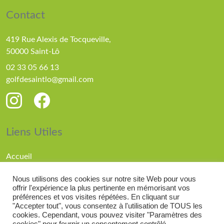
Contact
419 Rue Alexis de Tocqueville,
50000 Saint-Lô
02 33 05 66 13
golfdesaintlo@gmail.com
Liens Utiles
Accueil
Parcours
Nous utilisons des cookies sur notre site Web pour vous
Compétitions
offrir l'expérience la plus pertinente en mémorisant vos
Actualités
préférences et vos visites répétées. En cliquant sur
"Accepter tout", vous consentez à l'utilisation de TOUS les
cookies. Cependant, vous pouvez visiter "Paramètres des