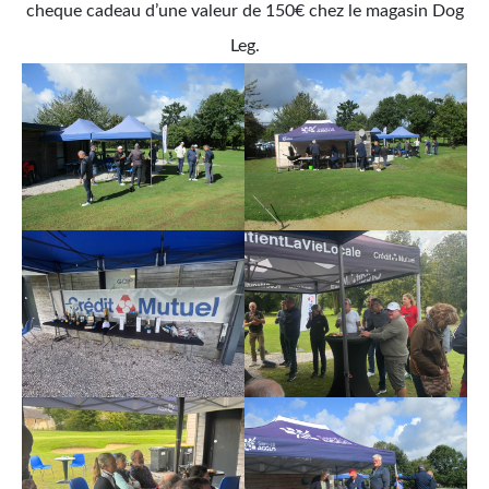
cheque cadeau d’une valeur de 150€ chez le magasin Dog
Leg.