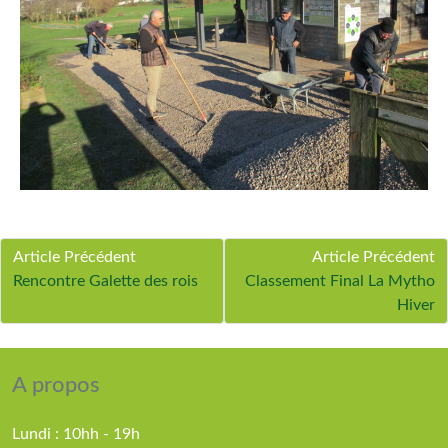
Article Précédent
Article Précédent
Rencontre Galette des rois
Classement Final La Mytho
Hiver
A propos
Lundi : 10hh - 19h