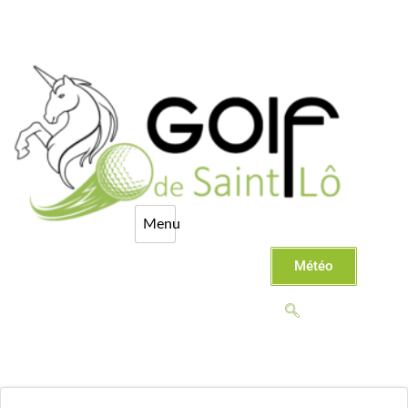
Météo