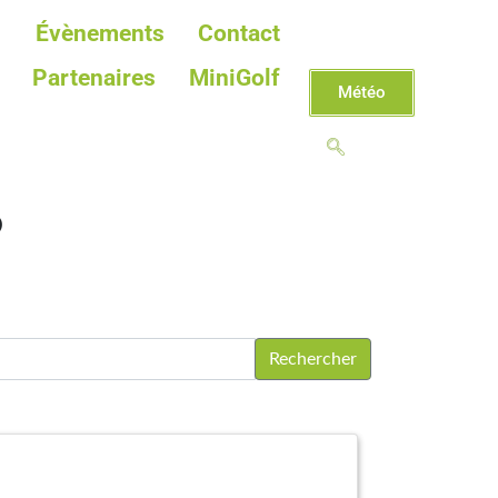
Évènements
Contact
Partenaires
MiniGolf
Météo
6
Rechercher