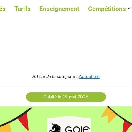
és
Tarifs
Enseignement
Compétitions
Article de la catégorie :
Actualités
Publié le 19 mai 2026