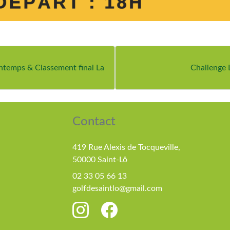
ntemps & Classement final La
Challenge 
Contact
419 Rue Alexis de Tocqueville,
50000 Saint-Lô
02 33 05 66 13
golfdesaintlo@gmail.com