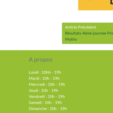
Article Précédent
Résultats 4éme journée Pri
Mytho
A propos
Lundi : 10hh - 19h
Mardi : 10h - 19h
Mercredi : 10h - 19h
Jeudi : 10h - 19h
Vendredi : 10h - 19h
Samedi : 10h - 19h
Dimanche : 10h - 19h