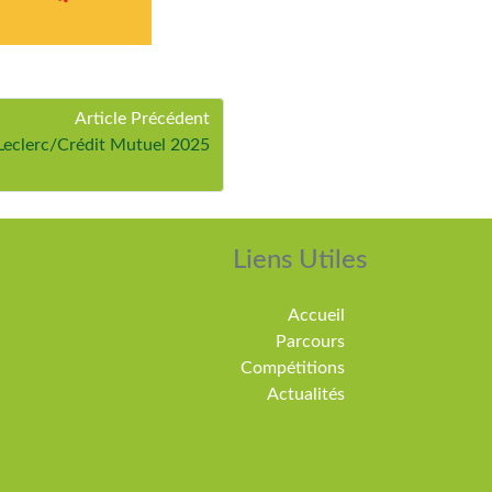
Article Précédent
Leclerc/Crédit Mutuel 2025
Liens Utiles
Accueil
Parcours
Compétitions
Actualités